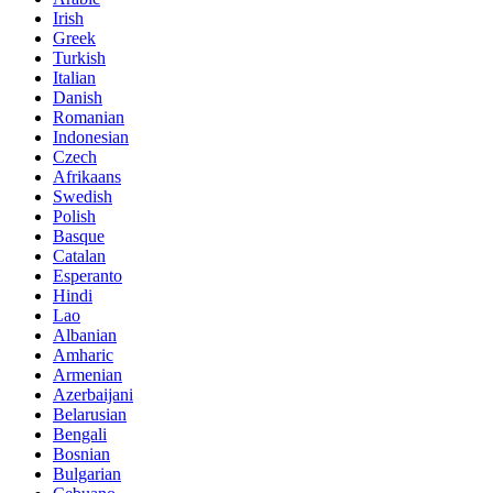
Irish
Greek
Turkish
Italian
Danish
Romanian
Indonesian
Czech
Afrikaans
Swedish
Polish
Basque
Catalan
Esperanto
Hindi
Lao
Albanian
Amharic
Armenian
Azerbaijani
Belarusian
Bengali
Bosnian
Bulgarian