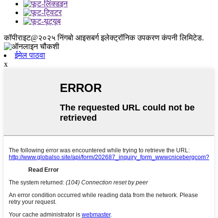
कॉपीराइट@२०२५ निंगबो आइसबर्ग इलेक्ट्रॉनिक उपकरण कंपनी लिमिटेड.
ईमेल पाठवा
x