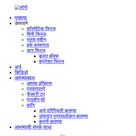
मुखपृष्ठ
उत्पादने
कॉस्मेटिक फ्रिज
मिनी फ्रिज
स्लश मशीन
बर्फ बनवणारा
कार फ्रिज
कूलर बॉक्स
कंप्रेसर फ्रिज
अर्ज
व्हिडिओ
आमच्याबद्दल
आमचा इतिहास
प्रमाणपत्रे
फॅक्टरी टूर
प्रदर्शन शो
ब्लॉग
अर्ज परिस्थिती बातम्या
उत्पादन पुनरावलोकन बातम्या
कंपनी बातम्या
आमच्याशी संपर्क साधा