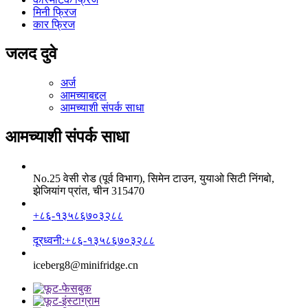
मिनी फ्रिज
कार फ्रिज
जलद दुवे
अर्ज
आमच्याबद्दल
आमच्याशी संपर्क साधा
आमच्याशी संपर्क साधा
No.25 वेसी रोड (पूर्व विभाग), सिमेन टाउन, युयाओ सिटी निंगबो,
झेजियांग प्रांत, चीन 315470
+८६-१३५८६७०३२८८
दूरध्वनी:+८६-१३५८६७०३२८८
iceberg8@minifridge.cn