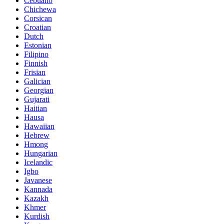
Cebuano
Chichewa
Corsican
Croatian
Dutch
Estonian
Filipino
Finnish
Frisian
Galician
Georgian
Gujarati
Haitian
Hausa
Hawaiian
Hebrew
Hmong
Hungarian
Icelandic
Igbo
Javanese
Kannada
Kazakh
Khmer
Kurdish