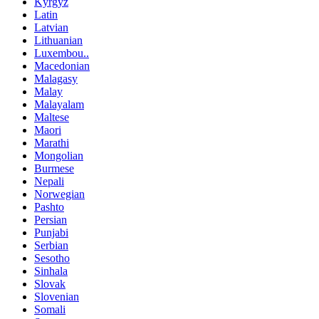
Kyrgyz
Latin
Latvian
Lithuanian
Luxembou..
Macedonian
Malagasy
Malay
Malayalam
Maltese
Maori
Marathi
Mongolian
Burmese
Nepali
Norwegian
Pashto
Persian
Punjabi
Serbian
Sesotho
Sinhala
Slovak
Slovenian
Somali