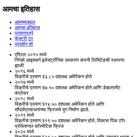
आमचा इतिहास
आमच्याबद्दल
आमचा इतिहास
प्रमाणपत्रे
फॅक्टरी टूर
प्रदर्शन शो
एप्रिल २०१५ मध्ये
निंगबो आइसबर्ग इलेक्ट्रॉनिक उपकरण कंपनी लिमिटेडची स्थापना
झाली
२०१६ मध्ये
विक्रीचे प्रमाण $३.८५ दशलक्ष अमेरिकन होते
२०१७ मध्ये
विक्रीचे प्रमाण $७.५० दशलक्ष अमेरिकन होते आणि डेव्हलपमेंट
कंप्रेसर
२०१८ मध्ये
विक्रीचे प्रमाण $१४.५० दशलक्ष अमेरिकन होते आणि
सौंदर्यप्रसाधनांच्या फ्रिजचे युग निर्माण झाले.
२०१९ मध्ये
विक्रीचे प्रमाण $१९.५० दशलक्ष अमेरिकन होते, विकास पिंक टॉप
प्रोफेशनल कॉस्मेटिक फ्रिज
२०२० मध्ये