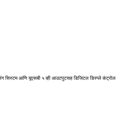
ंग सिस्टम आणि यूएसबी ५ व्ही आउटपुटसह डिजिटल डिस्प्ले कंट्रोल