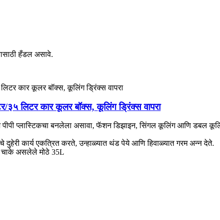
यासाठी हँडल असावे.
/३५ लिटर कार कूलर बॉक्स, कूलिंग ड्रिंक्स वापरा
 पीपी प्लास्टिकचा बनलेला असावा, फॅशन डिझाइन, सिंगल कूलिंग आणि डबल कूलि
ुहेरी कार्य एकत्रित करते, उन्हाळ्यात थंड पेये आणि हिवाळ्यात गरम अन्न देते.
ि चाके असलेले मोठे 35L