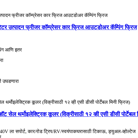
रेटर उत्पादन फ्रीजर कॉम्प्रेसर कार फ्रिज आउटडोअर कॅम्पिंग फ्रिज
्पिंग आणि इतर
रा
ली उघडणारा
 हॉट सेल थर्मोइलेक्ट्रिक कूलर (विक्रीसाठी १२ व्ही एसी डीसी पोर्टेबल
 ला सपोर्ट, कार/रोड ट्रिप/RV/स्वयंपाकघरासाठी टिकाऊ, ड्युअल-व्होल्टेज
ा.