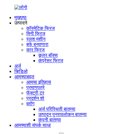
मुखपृष्ठ
उत्पादने
कॉस्मेटिक फ्रिज
मिनी फ्रिज
स्लश मशीन
बर्फ बनवणारा
कार फ्रिज
कूलर बॉक्स
कंप्रेसर फ्रिज
अर्ज
व्हिडिओ
आमच्याबद्दल
आमचा इतिहास
प्रमाणपत्रे
फॅक्टरी टूर
प्रदर्शन शो
ब्लॉग
अर्ज परिस्थिती बातम्या
उत्पादन पुनरावलोकन बातम्या
कंपनी बातम्या
आमच्याशी संपर्क साधा