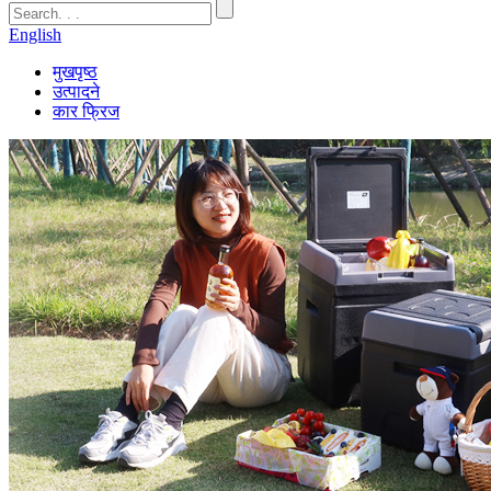
English
मुखपृष्ठ
उत्पादने
कार फ्रिज