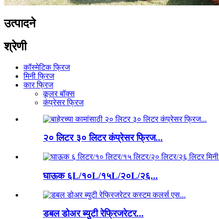
उत्पादने
श्रेणी
कॉस्मेटिक फ्रिज
मिनी फ्रिज
कार फ्रिज
कूलर बॉक्स
कंप्रेसर फ्रिज
२० लिटर ३० लिटर कंप्रेसर फ्रिज...
घाऊक ६L/१०L/१५L/२०L/२६...
डबल डोअर ब्युटी रेफ्रिजरेटर...