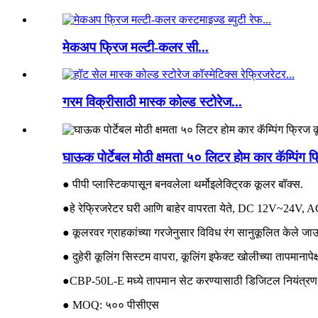
मेकअप फ्रिज मल्टी-कलर सी...
गरम विक्रीसाठी मास्क कोल्ड स्टोरेज...
घाऊक पोर्टेबल मोठी क्षमता ५० लिटर होम कार कॅम्पिंग 
● पीपी प्लास्टिकपासून बनवलेला थर्मोइलेक्ट्रिक कूलर बॉक्स.
●हे रेफ्रिजरेटर घरी आणि बाहेर वापरता येते, DC 12V~24V, 
● कूलरवर ग्राहकांच्या गरजेनुसार विविध रंग सानुकूलित केल
● दुहेरी कूलिंग सिस्टम वापरा, कूलिंग इफेक्ट खोलीच्या तापमानाप
●CBP-50L-E मध्ये तापमान सेट करण्यासाठी डिजिटल नियंत्रण 
● MOQ: ५०० पीसीएस