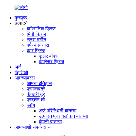
मुखपृष्ठ
उत्पादने
कॉस्मेटिक फ्रिज
मिनी फ्रिज
स्लश मशीन
बर्फ बनवणारा
कार फ्रिज
कूलर बॉक्स
कंप्रेसर फ्रिज
अर्ज
व्हिडिओ
आमच्याबद्दल
आमचा इतिहास
प्रमाणपत्रे
फॅक्टरी टूर
प्रदर्शन शो
ब्लॉग
अर्ज परिस्थिती बातम्या
उत्पादन पुनरावलोकन बातम्या
कंपनी बातम्या
आमच्याशी संपर्क साधा