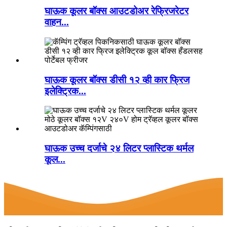
घाऊक कूलर बॉक्स आउटडोअर रेफ्रिजरेटर
वाहन...
घाऊक कूलर बॉक्स डीसी १२ व्ही कार फ्रिज
इलेक्ट्रिक...
घाऊक उच्च दर्जाचे २४ लिटर प्लास्टिक थर्मल
कूल...