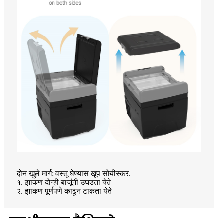
दोन खुले मार्ग: वस्तू घेण्यास खूप सोयीस्कर.
१. झाकण दोन्ही बाजूंनी उघडता येते
२. झाकण पूर्णपणे काढून टाकता येते