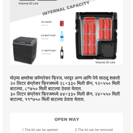
मोठ्या क्षमतेचा कॉम्प्रेसर फ्रिज, भरपूर अन्न आणि पेये साठवू शकतो
२० लिटर कंप्रेसर फ्रिजमध्ये २८×३३० मिली कॅन, १२×५५० मिली
बाटल्या, ८*७५० मिली बाटल्या ठेवता येतात.
३० लिटर कंप्रेसर फ्रिजमध्ये ४४×३३० मिली कॅन, २४×५५० मिली
बाटल्या, ११*७५० मिली बाटल्या ठेवता येतात.