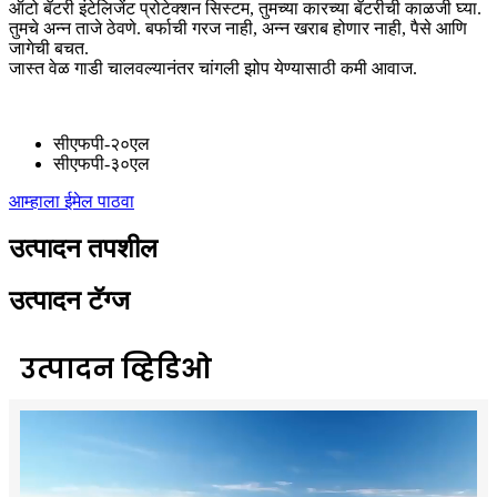
ऑटो बॅटरी इंटेलिजेंट प्रोटेक्शन सिस्टम, तुमच्या कारच्या बॅटरीची काळजी घ्या.
तुमचे अन्न ताजे ठेवणे. बर्फाची गरज नाही, अन्न खराब होणार नाही, पैसे आणि
जागेची बचत.
जास्त वेळ गाडी चालवल्यानंतर चांगली झोप येण्यासाठी कमी आवाज.
सीएफपी-२०एल
सीएफपी-३०एल
आम्हाला ईमेल पाठवा
उत्पादन तपशील
उत्पादन टॅग्ज
उत्पादन व्हिडिओ