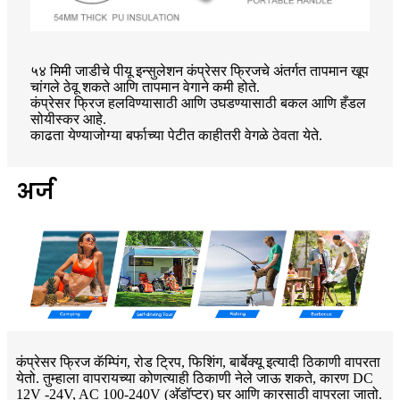
५४ मिमी जाडीचे पीयू इन्सुलेशन कंप्रेसर फ्रिजचे अंतर्गत तापमान खूप
चांगले ठेवू शकते आणि तापमान वेगाने कमी होते.
कंप्रेसर फ्रिज हलविण्यासाठी आणि उघडण्यासाठी बकल आणि हँडल
सोयीस्कर आहे.
काढता येण्याजोग्या बर्फाच्या पेटीत काहीतरी वेगळे ठेवता येते.
अर्ज
कंप्रेसर फ्रिज कॅम्पिंग, रोड ट्रिप, फिशिंग, बार्बेक्यू इत्यादी ठिकाणी वापरता
येतो. तुम्हाला वापरायच्या कोणत्याही ठिकाणी नेले जाऊ शकते, कारण DC
12V -24V, AC 100-240V (अ‍ॅडॉप्टर) घर आणि कारसाठी वापरला जातो.