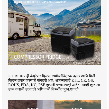
ICEBERG ही कंप्रेसर फ्रिज, थर्मोइलेक्ट्रिक कूलर आणि मिनी
फ्रिज तयार करणारी फॅक्टरी आहे. आमच्याकडे ETL, CE, GS,
ROHS, FDA, KC, PSE इत्यादी प्रमाणपत्रे आहेत. आम्ही तुम्हाला
उच्च दर्जाची उत्पादने आणि कमी किमतीत पुरवू शकतो.