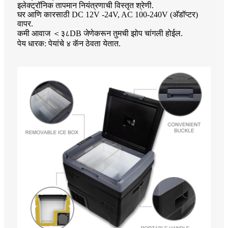
इलेक्ट्रॉनिक तापमान नियंत्रणाची विस्तृत श्रेणी.
घर आणि कारसाठी DC 12V -24V, AC 100-240V (अ‍ॅडॉप्टर)
वापर.
कमी आवाज ＜३८DB जेणेकरून तुमची झोप चांगली होईल.
पेय धारक: पेयांचे ४ कॅन ठेवता येतात.