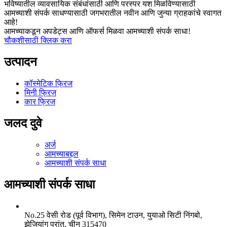
भविष्यातील व्यावसायिक संबंधांसाठी आणि परस्पर यश मिळविण्यासाठी
आमच्याशी संपर्क साधण्यासाठी जगभरातील नवीन आणि जुन्या ग्राहकांचे स्वागत
आहे!
आमच्याकडून अपडेट्स आणि ऑफर्स मिळवा आमच्याशी संपर्क साधा!
चौकशीसाठी क्लिक करा
उत्पादन
कॉस्मेटिक फ्रिज
मिनी फ्रिज
कार फ्रिज
जलद दुवे
अर्ज
आमच्याबद्दल
आमच्याशी संपर्क साधा
आमच्याशी संपर्क साधा
No.25 वेसी रोड (पूर्व विभाग), सिमेन टाउन, युयाओ सिटी निंगबो,
झेजियांग प्रांत, चीन 315470