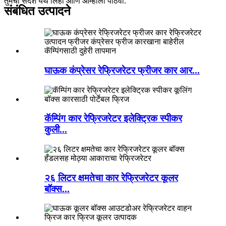
तुमचा संदेश येथे लिहा आणि आम्हाला पाठवा.
संबंधित उत्पादने
घाऊक कंप्रेसर रेफ्रिजरेटर फ्रीजर कार आर...
कॅम्पिंग कार रेफ्रिजरेटर इलेक्ट्रिक स्पीकर
कुली...
२६ लिटर क्षमतेचा कार रेफ्रिजरेटर कूलर
बॉक्स...