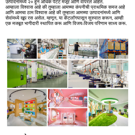
उत्पादनांमध्ये २० हून अधिक पेटंट मंजूर आणि वापरले आहेत.
आम्हाला विश्वास आहे की तुम्हाला आमच्या कंपनीची प्राथमिक समज आहे
आणि आमचा ठाम विश्वास आहे की तुम्हाला आमच्या उत्पादनांमध्ये आणि
सेवांमध्ये खूप रस असेल. म्हणून, या कॅटलॉगपासून सुरुवात करून, आम्ही
एक मजबूत भागीदारी स्थापित करू आणि विजय-विजय परिणाम साध्य करू.