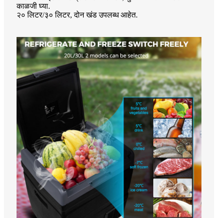
काळजी घ्या.
२० लिटर/३० लिटर, दोन खंड उपलब्ध आहेत.