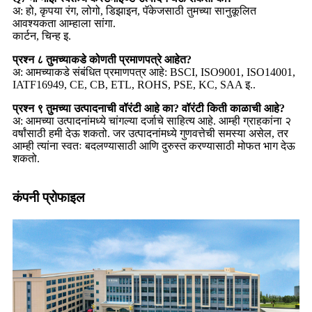
अ: हो, कृपया रंग, लोगो, डिझाइन, पॅकेजसाठी तुमच्या सानुकूलित
आवश्यकता आम्हाला सांगा.
कार्टन, चिन्ह इ.
प्रश्न ८ तुमच्याकडे कोणती प्रमाणपत्रे आहेत?
अ: आमच्याकडे संबंधित प्रमाणपत्र आहे: BSCI, ISO9001, ISO14001,
IATF16949, CE, CB, ETL, ROHS, PSE, KC, SAA इ..
प्रश्न ९ तुमच्या उत्पादनाची वॉरंटी आहे का? वॉरंटी किती काळाची आहे?
अ: आमच्या उत्पादनांमध्ये चांगल्या दर्जाचे साहित्य आहे. आम्ही ग्राहकांना २
वर्षांसाठी हमी देऊ शकतो. जर उत्पादनांमध्ये गुणवत्तेची समस्या असेल, तर
आम्ही त्यांना स्वतः बदलण्यासाठी आणि दुरुस्त करण्यासाठी मोफत भाग देऊ
शकतो.
कंपनी प्रोफाइल