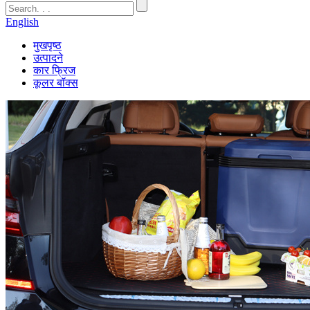
English
मुखपृष्ठ
उत्पादने
कार फ्रिज
कूलर बॉक्स