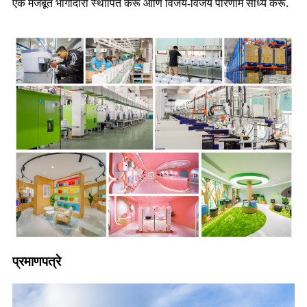
एक मजबूत भागीदारी स्थापित करू आणि विजय-विजय परिणाम साध्य करू.
प्रमाणपत्रे