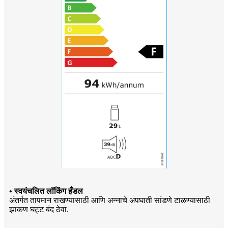
• स्वयंचलित लॉकिंग हँडल
अंतर्गत तापमान राखण्यासाठी आणि अन्नाचे अपघाती सांडणे टाळण्यासाठी
झाकण घट्ट बंद ठेवा.