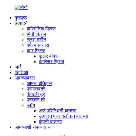
मुखपृष्ठ
उत्पादने
कॉस्मेटिक फ्रिज
मिनी फ्रिज
स्लश मशीन
बर्फ बनवणारा
कार फ्रिज
कूलर बॉक्स
कंप्रेसर फ्रिज
अर्ज
व्हिडिओ
आमच्याबद्दल
आमचा इतिहास
प्रमाणपत्रे
फॅक्टरी टूर
प्रदर्शन शो
ब्लॉग
अर्ज परिस्थिती बातम्या
उत्पादन पुनरावलोकन बातम्या
कंपनी बातम्या
आमच्याशी संपर्क साधा