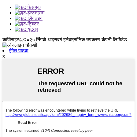
कॉपीराइट@२०२५ निंगबो आइसबर्ग इलेक्ट्रॉनिक उपकरण कंपनी लिमिटेड.
ईमेल पाठवा
x