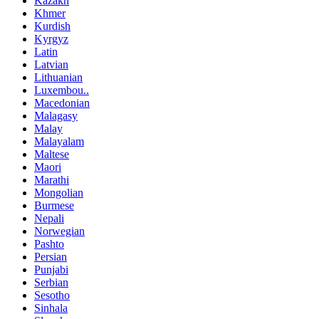
Kazakh
Khmer
Kurdish
Kyrgyz
Latin
Latvian
Lithuanian
Luxembou..
Macedonian
Malagasy
Malay
Malayalam
Maltese
Maori
Marathi
Mongolian
Burmese
Nepali
Norwegian
Pashto
Persian
Punjabi
Serbian
Sesotho
Sinhala