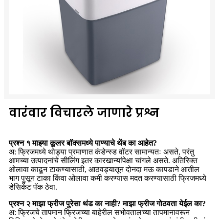
वारंवार विचारले जाणारे प्रश्न
प्रश्न १ माझ्या कूलर बॉक्समध्ये पाण्याचे थेंब का आहेत?
अ: फ्रिजमध्ये थोड्या प्रमाणात कंडेन्स्ड वॉटर सामान्यतः असते, परंतु
आमच्या उत्पादनांचे सीलिंग इतर कारखान्यांपेक्षा चांगले असते. अतिरिक्त
ओलावा काढून टाकण्यासाठी, आठवड्यातून दोनदा मऊ कापडाने आतील
भाग पुसून टाका किंवा ओलावा कमी करण्यास मदत करण्यासाठी फ्रिजमध्ये
डेसिकेंट पॅक ठेवा.
प्रश्न २ माझा फ्रीज पुरेसा थंड का नाही? माझा फ्रीज गोठवता येईल का?
अ: फ्रिजचे तापमान फ्रिजच्या बाहेरील सभोवतालच्या तापमानावरून