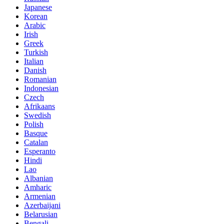
Japanese
Korean
Arabic
Irish
Greek
Turkish
Italian
Danish
Romanian
Indonesian
Czech
Afrikaans
Swedish
Polish
Basque
Catalan
Esperanto
Hindi
Lao
Albanian
Amharic
Armenian
Azerbaijani
Belarusian
Bengali